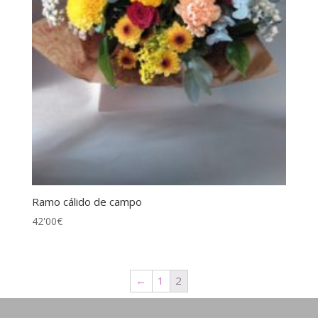
Ramo cálido de campo
42'00
€
←
1
2