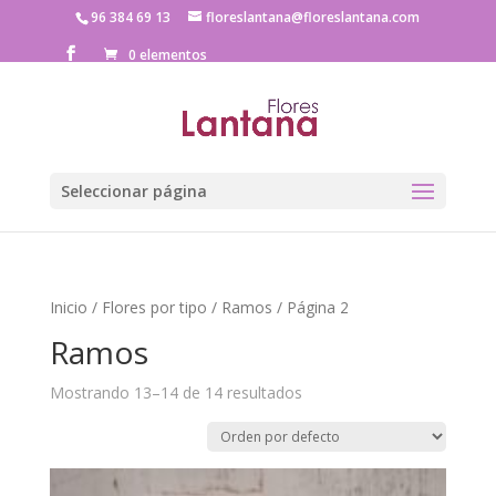
96 384 69 13
floreslantana@floreslantana.com
0 elementos
Seleccionar página
Inicio
/
Flores por tipo
/
Ramos
/ Página 2
Ramos
Mostrando 13–14 de 14 resultados