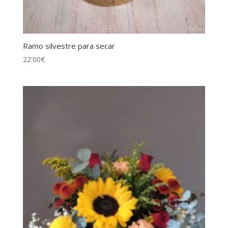
Ramo silvestre para secar
22'00
€