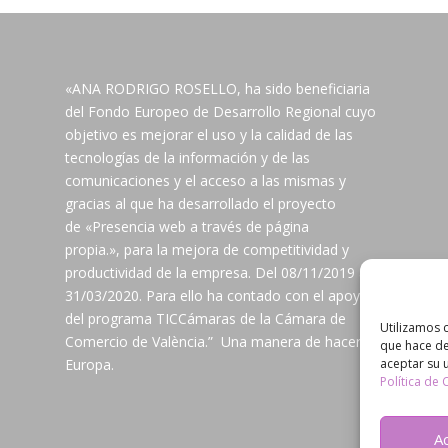
«ANA RODRIGO ROSELLO, ha sido beneficiaria
del Fondo Europeo de Desarrollo Regional cuyo
objetivo es mejorar el uso y la calidad de las
tecnologías de la información y de las
comunicaciones y el acceso a las mismas y
gracias al que ha desarrollado el proyecto
de «Presencia web a través de página
propia.», para la mejora de competitividad y
productividad de la empresa. Del 08/11/2019 al
31/03/2020. Para ello ha contado con el apoyo
del programa TICCámaras de la Cámara de
Utilizamos 
Comercio de València.” Una manera de hacer
que hace de
aceptar su 
Europa.
Política de
A