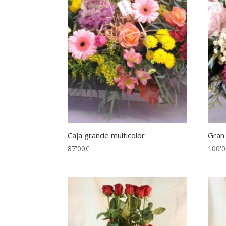
Caja grande multicolor
Gran
87'00
€
100'