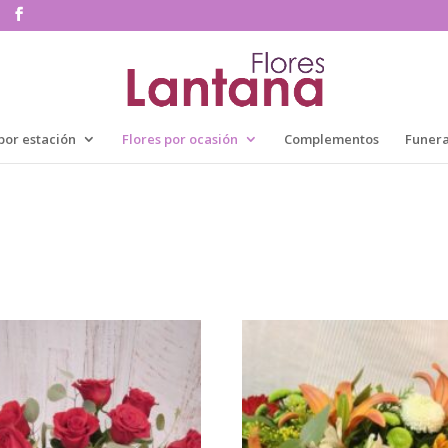
por estación
Flores por ocasión
Complementos
Funera