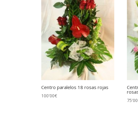
Centro paralelos 18 rosas rojas
Centr
rosa
100'00
€
75'00