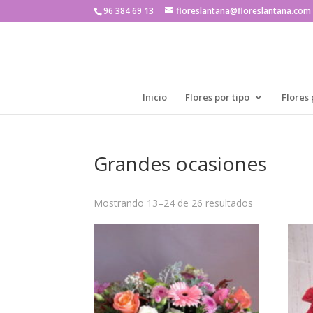
96 384 69 13
floreslantana@floreslantana.com
Inicio
Flores por tipo
Flores 
Grandes ocasiones
Mostrando 13–24 de 26 resultados