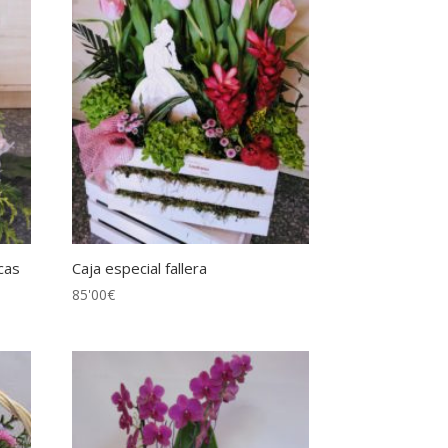
cas
Caja especial fallera
85'00
€