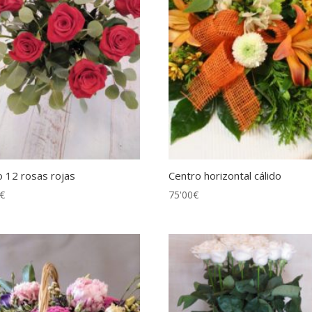
 12 rosas rojas
Centro horizontal cálido
€
75'00
€